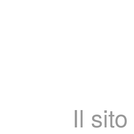
Il si